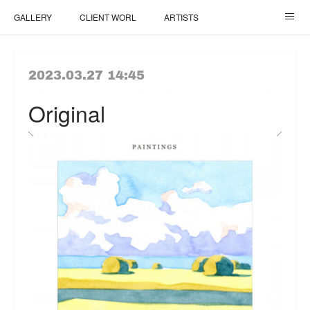
GALLERY
CLIENT WORL
ARTISTS
ご依頼について / How It Works
TOP
2023.03.27 14:45
Original