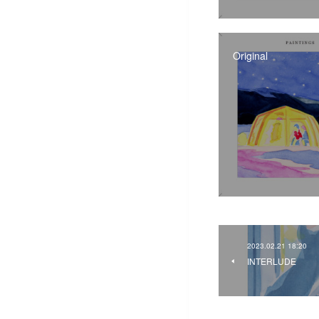
Original
2023.02.21 18:20
INTERLUDE