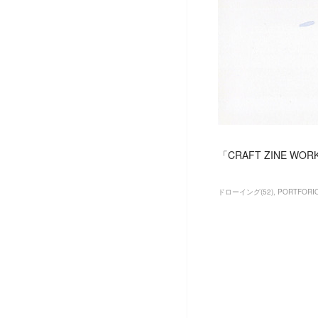
「CRAFT ZINE W
ドローイング
(
52
)
PORTFORI