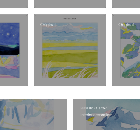
Original
Original
2023.02.21 17:57
interior decoration