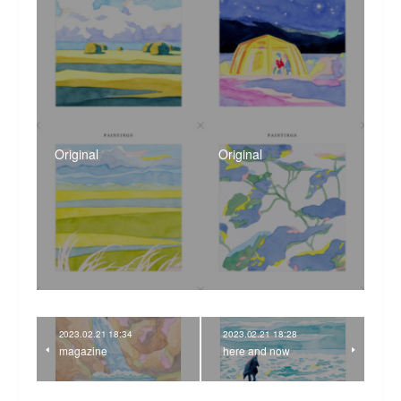
Original
Original
2023.02.21 18:34
2023.02.21 18:28
magazine
here and now