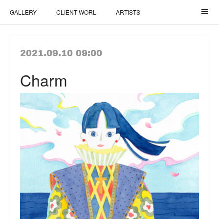
GALLERY
CLIENT WORL
ARTISTS
ご依頼について / How It Works
TOP
2021.09.10 09:00
Charm