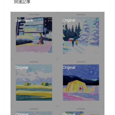
関連記事
client work
Original
Original
Original
Original
Original