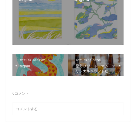
2021.09.10 09:02
2021.09.10 08:58
signal
星野リゾートトマム オ
リジナルクラフトビール
0
コメント